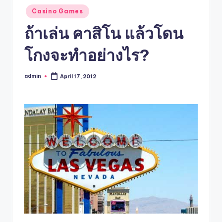
อะไร
Posted
Casino Games
in
ถ้าเล่น คาสิโน แล้วโดน
โกงจะทำอย่างไร?
admin
April 17, 2012
Posted
by