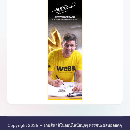
Copyright 2026 —
เกมส์คาสิโนออนไลน์สนุกๆ ทรรศนะผลบอลสดๆ
.