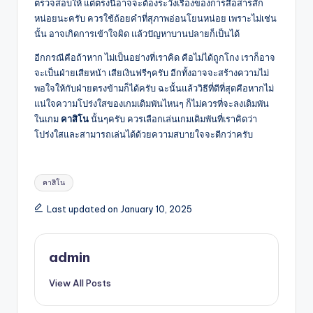
ตรวจสอบให้ แต่ตรงนี้อาจจะต้องระวังเรื่องของการสื่อสารสัก
หน่อยนะครับ ควรใช้ถ้อยคำที่สุภาพอ่อนโยนหน่อย เพราะไม่เช่น
นั้น อาจเกิดการเข้าใจผิด แล้วปัญหาบานปลายก็เป็นได้
อีกกรณีคือถ้าหาก ไม่เป็นอย่างที่เราคิด คือไม่ได้ถูกโกง เราก็อาจ
จะเป็นฝ่ายเสียหน้า เสียเงินฟรีๆครับ อีกทั้งอาจจะสร้างความไม่
พอใจให้กับฝ่ายตรงข้ามก็ได้ครับ ฉะนั้นแล้ววิธีที่ดีที่สุดคือหากไม่
แน่ใจความโปร่งใสของเกมเดิมพันไหนๆ ก็ไม่ควรที่จะลงเดิมพัน
ในเกม
คาสิโน
นั้นๆครับ ควรเลือกเล่นเกมเดิมพันที่เราคิดว่า
โปร่งใสและสามารถเล่นได้ด้วยความสบายใจจะดีกว่าครับ
Tags:
คาสิโน
Last updated on January 10, 2025
admin
View All Posts