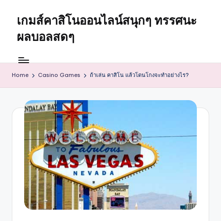
เกมส์คาสิโนออนไลน์สนุกๆ ทรรศนะ
Skip
to
ผลบอลสดๆ
content
ทุก
เรื่อง
ราว
Home
Casino Games
ถ้าเล่น คาสิโน แล้วโดนโกงจะทำอย่างไร?
คา
สิ
โน
เกมส์
ที่
คุณ
อยาก
รู้
ฟุตบอล
วัน
นี้
มี